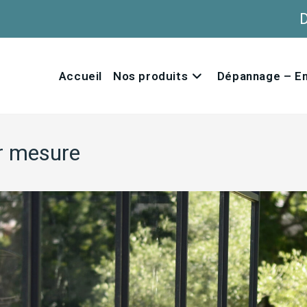
Accueil
Nos produits
Dépannage – En
r mesure