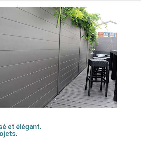
sé et élégant.
ojets.