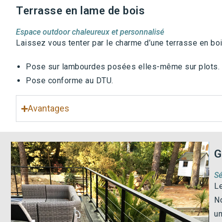
Terrasse en lame de bois
Espace outdoor chaleureux et personnalisé
Laissez vous tenter par le charme d’une terrasse en bo
Pose sur lambourdes posées elles-même sur plots.
Pose conforme au DTU.
Avantages
G
Sé
Le
No
un