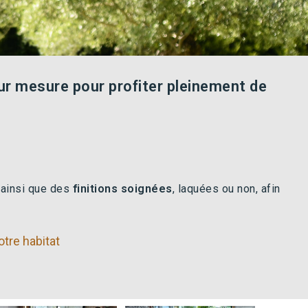
ur mesure pour profiter pleinement de
, ainsi que des
finitions soignées
, laquées ou non, afin
otre habitat