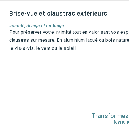
Brise-vue et claustras extérieurs
Intimité, design et ombrage
Pour préserver votre intimité tout en valorisant vos e
claustras sur mesure. En aluminium laqué ou bois naturel
le vis-à-vis, le vent ou le soleil.
Transformez v
Nos e