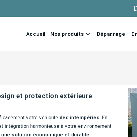
Accueil
Nos produits
Dépannage – En
sign et protection extérieure
ficacement votre véhicule
des intempéries
. En
n et intégration harmonieuse à votre environnement
t
une solution économique et durable
.