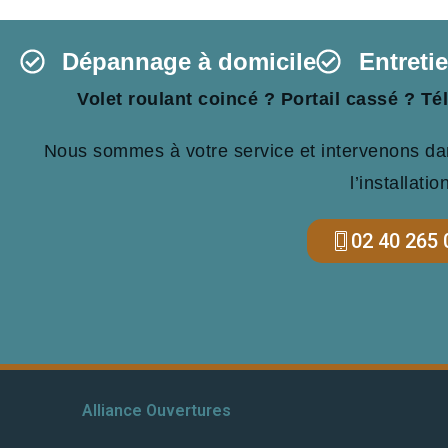
Dépannage à domicile​
Entreti
Volet roulant coincé ? Portail cassé 
Nous sommes à votre service et intervenons dans
l’installatio
02 40 265 
Alliance Ouvertures