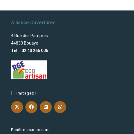
Alliance Ouvertures
4 Rue des Pampres
44830 Bouaye
Tél. : 02 40 265 005
Partagez !
Fenêtres sur mesure