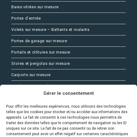
Baies vitrées sur mesure
Portes d’entrée
Volets sur mesure – Battants et roulants
Portes de garage sur mesure
Portails et clôtures sur mesure
Stores et pergolas sur mesure
Carports sur mesure
Aménagement extérieur sur mesure
Gérer le consentement
Pour offrir les meilleures expériences, nous utilisons des technologies
Alliance Ouvertures
telles que les cookies pour stocker et/ou accéder aux informations des
appareils. Le fait de consentir à ces technologies nous permettra de
Dépannage – Entretien – Mise en sécurité
traiter des données telles que le comportement de navigation ou les ID
uniques sur ce site. Le fait de ne pas consentir ou de retirer son
Contactez Alliance Ouvertures
consentement peut avoir un effet négatif sur certaines caractéristiques